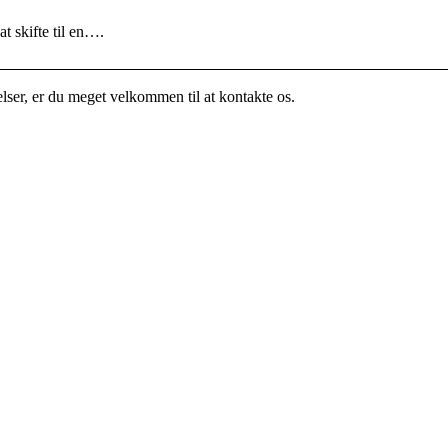
 skifte til en….
elser, er du meget velkommen til at kontakte os.