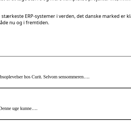
stærkeste ERP-systemer i verden, det danske marked er klar 
både nu og i fremtiden.
skabsoplevelser hos Curit. Selvom sensommeren….
r. Denne uge kunne….