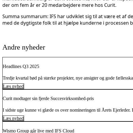
der om fem år er 20 medarbejdere mere hos Curit.
Summa summarum: IFS har udviklet sig til at være et af de 
med de dygtigste folk til at hjælpe kunderne i processen 
Andre nyheder
Headlines Q3 2025
Tredje kvartal bød på stærke projekter, nye ansigter og gode fælles
Læs nyhed
Curit modtager sin fjerde Succesvirksomhed-pris
I sidste uge kunne vi glæde os over nomineringen til Årets Ejerlede
Læs nyhed
Wismo Group går live med IFS Cloud