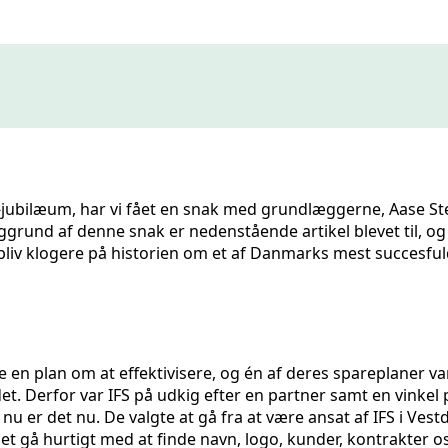
års-jubilæum, har vi fået en snak med grundlæggerne, Aase 
ggrund af denne snak er nedenstående artikel blevet til, og 
liv klogere på historien om et af Danmarks mest succesfu
 en plan om at effektivisere, og én af deres spareplaner var
et. Derfor var IFS på udkig efter en partner samt en vinke
t nu er det nu. De valgte at gå fra at være ansat af IFS i V
et gå hurtigt med at finde navn, logo, kunder, kontrakter os