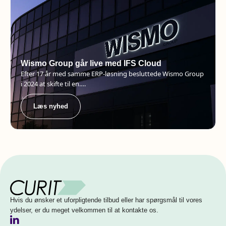
Wismo Group går live med IFS Cloud
Efter 17 år med samme ERP-løsning besluttede Wismo Group
i 2024 at skifte til en….
Læs nyhed
Hvis du ønsker et uforpligtende tilbud eller har spørgsmål til vores
ydelser, er du meget velkommen til at kontakte os.