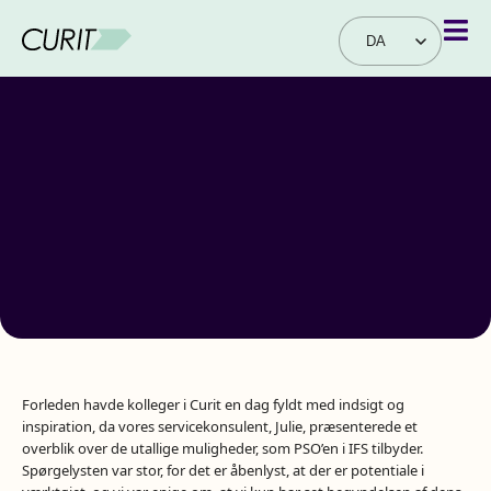
DA
EN
Forleden havde kolleger i Curit en dag fyldt med indsigt og
inspiration, da vores servicekonsulent, Julie, præsenterede et
overblik over de utallige muligheder, som PSO’en i IFS tilbyder.
Spørgelysten var stor, for det er åbenlyst, at der er potentiale i