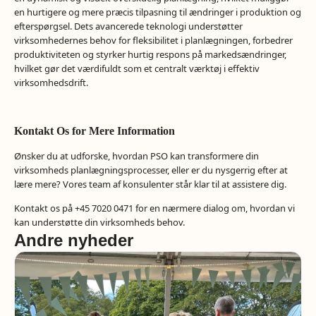
en hurtigere og mere præcis tilpasning til ændringer i produktion og
efterspørgsel. Dets avancerede teknologi understøtter
virksomhedernes behov for fleksibilitet i planlægningen, forbedrer
produktiviteten og styrker hurtig respons på markedsændringer,
hvilket gør det værdifuldt som et centralt værktøj i effektiv
virksomhedsdrift.
Kontakt Os for Mere Information
Ønsker du at udforske, hvordan PSO kan transformere din
virksomheds planlægningsprocesser, eller er du nysgerrig efter at
lære mere? Vores team af konsulenter står klar til at assistere dig.
Kontakt os på +45 7020 0471 for en nærmere dialog om, hvordan vi
kan understøtte din virksomheds behov.
Andre nyheder