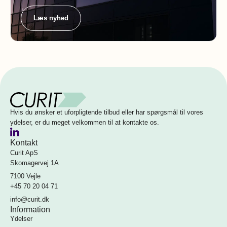
Læs nyhed
Hvis du ønsker et uforpligtende tilbud eller har spørgsmål til vores
ydelser, er du meget velkommen til at kontakte os.
Kontakt
Curit ApS
Skomagervej 1A
7100 Vejle
+45 70 20 04 71
info@curit.dk
Information
Ydelser